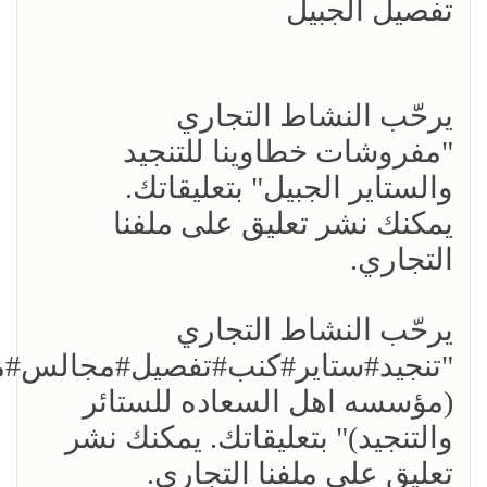
تفصيل الجبيل
يرحّب النشاط التجاري
"مفروشات خطاوينا للتنجيد
والستاير الجبيل" بتعليقاتك.
يمكنك نشر تعليق على ملفنا
التجاري.
يرحّب النشاط التجاري
"تنجيد#ستاير#كنب#تفصيل#مجالس#
(مؤسسه اهل السعاده للستائر
والتنجيد)" بتعليقاتك. يمكنك نشر
تعليق على ملفنا التجاري.