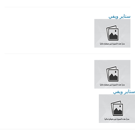
ستاير ويفي
ستاير ويفي