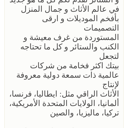
في عالم الأثاث و جمال المنزل
بأفخم الموديلات و ارقى
التصميمات
المستوردة من غرف معيشة و
الكنب والستائر و كل ما تحتاجه
لتجعل
بيتك اكثر فخامة من شركات
عالمية ذات سمعة دولية معروفة
لإنتاج
الأثاث الراقي مثل: ايطاليا، فرنسا،
ألمانيا، الولايات المتحدة الأمريكية،
تركيا، ماليزيا، والصين