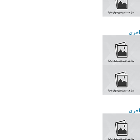
اخرى
اخرى