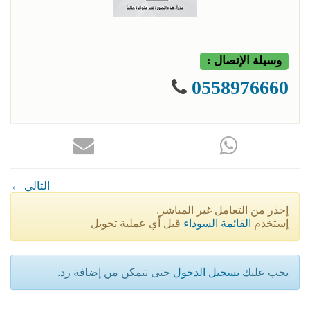
وسيلة الإتصال :
0558976660
← التالي
إحذر من التعامل غير المباشر.
إستخدم
القائمة السوداء
قبل أي عملية تحويل
يجب عليك
تسجيل الدخول
حتى تتمكن من إضافة رد.