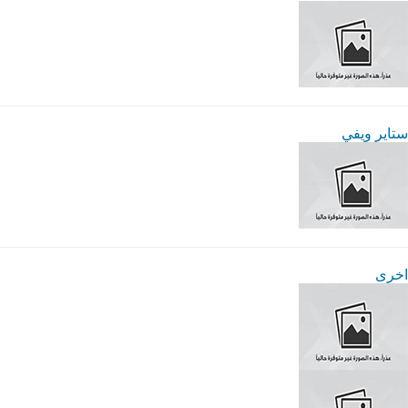
ستاير ويفي
اخرى