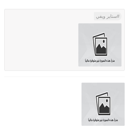
ستاير ويفي