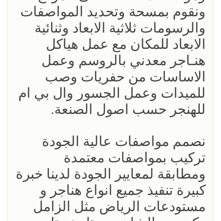
ونقوم بمسحة وتحديد المواصفات
والرسومات ثلاثية الابعاد وثنائية
الابعاد للمكان مع عمل هياكل
هنـاجر معدني بالروسم وعمل
الاساسات من حفريات وصب
للميدات وعمل الجسور وال بي ام
للهنجر حسب اصول الصنعة.
نصمم مواصفات عالية الجودة
تركيب بمواصفات معتمدة
ومطابقة لمعايير الجودة لدينا خبرة
كبيرة تنفيذ جميع انواع هناجر و
مستودعات الرياض مثل الزامل