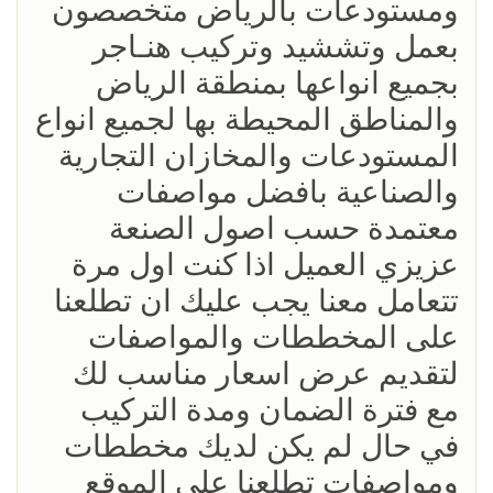
ومستودعات بالرياض متخصصون
بعمل وتششيد وتركيب هنـاجر
بجميع انواعها بمنطقة الرياض
والمناطق المحيطة بها لجميع انواع
المستودعات والمخازان التجارية
والصناعية بافضل مواصفات
معتمدة حسب اصول الصنعة
عزيزي العميل اذا كنت اول مرة
تتعامل معنا يجب عليك ان تطلعنا
على المخططات والمواصفات
لتقديم عرض اسعار مناسب لك
مع فترة الضمان ومدة التركيب
في حال لم يكن لديك مخططات
ومواصفات تطلعنا على الموقع