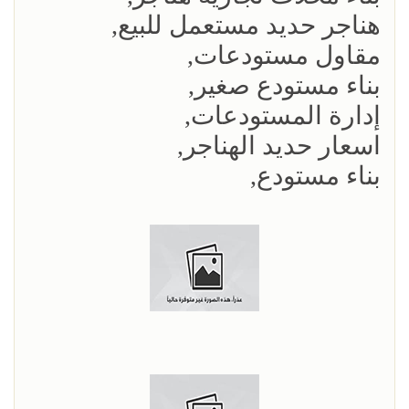
هناجر حديد مستعمل للبيع,
مقاول مستودعات,
بناء مستودع صغير,
إدارة المستودعات,
اسعار حديد الهناجر,
بناء مستودع,