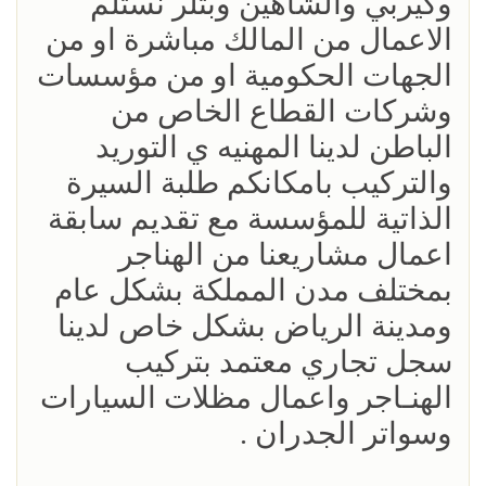
وكيربي والشاهين وبتلر نستلم
الاعمال من المالك مباشرة او من
الجهات الحكومية او من مؤسسات
وشركات القطاع الخاص من
الباطن لدينا المهنيه ي التوريد
والتركيب بامكانكم طلبة السيرة
الذاتية للمؤسسة مع تقديم سابقة
اعمال مشاريعنا من الهناجر
بمختلف مدن المملكة بشكل عام
ومدينة الرياض بشكل خاص لدينا
سجل تجاري معتمد بتركيب
الهنـاجر واعمال مظلات السيارات
وسواتر الجدران .