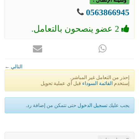
وسيلة الإتصال :
0563866945
2 عضو ينصحون بالتعامل.
← التالي
إحذر من التعامل غير المباشر.
إستخدم
القائمة السوداء
قبل أي عملية تحويل
يجب عليك
تسجيل الدخول
حتى تتمكن من إضافة رد.