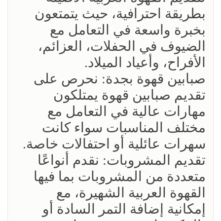
بطريقة احترافية، حيث يتمتعون
بخبرة واسعة في التعامل مع
الضيوف في الحفلات، العزائم،
الأفراح، وأعياد الميلاد.
صبابين قهوة بجدة: نحرص على
تقديم صبابين قهوة يمتلكون
مهارات عالية في التعامل مع
مختلف المناسبات سواء كانت
سهرات عائلية أو احتفالات خاصة.
تقديم المشروبات: نقدم أنواعًا
متعددة من المشروبات بما فيها
القهوة العربية الشهيرة، مع
إمكانية إضافة التمر السادة أو