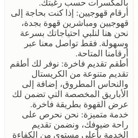
بالمكسرات حسب رغبتك.
أرقام قهوجيين: إذا كنت بحاجة إلى
قهوجيين ومباشرين قهوة بجدة،
نحن هنا لنلبي احتياجاتك بسرعة
وسهولة. فقط تواصل معنا عبر
أرقامنا المتاحة.
أطقم تقديم فاخرة: نوفر لك أطقم
تقديم متنوعة من الكريستال
والنحاس المطروق، إضافة إلى
الأباريق المخصصة التي تضمن لك
عرض القهوة بطريقة فاخرة.
خدمة متميزة: نحن نحرص على
راحة ضيوفك، ونضمن تقديم
الخدمة بأعلى مستوى من الكفاءة