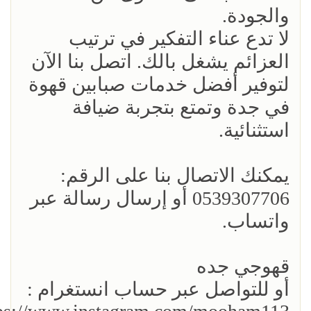
والجودة.
لا تدع عناء التفكير في ترتيب
العزائم يشغل بالك. اتصل بنا الآن
لتوفير أفضل خدمات صبابين قهوة
في جدة وتمتع بتجربة ضيافة
استثنائية.
يمكنك الاتصال بنا على الرقم:
0539307706 أو إرسال رسالة عبر
واتساب.
قهوجي جده
أو للتواصل عبر حساب انستغرام :