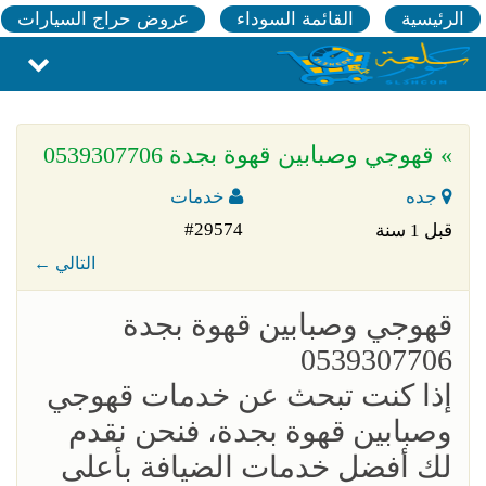
الرئيسية
القائمة السوداء
عروض حراج السيارات
» قهوجي وصبابين قهوة بجدة 0539307706
جده
خدمات
#29574
قبل 1 سنة
← التالي
قهوجي وصبابين قهوة بجدة
0539307706
إذا كنت تبحث عن خدمات قهوجي
وصبابين قهوة بجدة، فنحن نقدم
لك أفضل خدمات الضيافة بأعلى