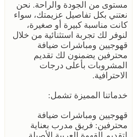
مستوى من الجودة والراحة. نحن
نعتني بكل تفاصيل عزيمتك، سواء
كانت مناسبة كبيرة أو صغيرة،
لنوفر لك تجربة استثنائية من خلال
قهوجيين ومباشرات ضيافة
محترفين يضمنون لك تقديم
المشروبات بأعلى درجات
الاحترافية.
خدماتنا المميزة تشمل:
قهوجيين ومباشرات ضيافة
محترفين: فريق مدرب بعناية
لتقديم القهوة العربية الأصيلة