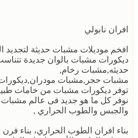
افران نابولي
افخم موديلات مشبات حديثة لتجديد ال
ديكورات مشبات بالوان جديدة تتناس
حديثه,مشبات رخام,
مشبات حجر,مشبات مودران,ديكورا
توفر ديكورات مشبات من خامات طبيعي
نوفر كل ما هو جديد فى عالم مشبات ا
والجبس والطوب الحراري ,
بناء افران الطوب الحراري، بناء فر