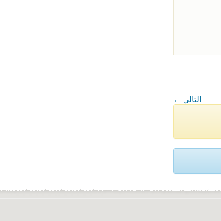
← التالي