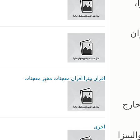
،
ان
افران بيتزا افران معجنات مخبز معجنات
خارج
اخرى
لبيتزا