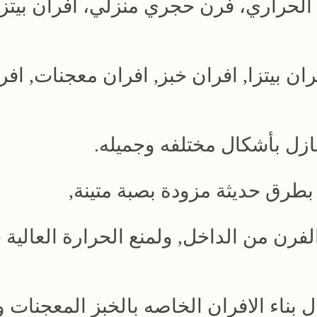
لحراري، فرن حجري منزلي، افران بيتزا
ان بيتزا, افران خبز, افران معجنات, افر
ازل بأشكال مختلفه وجميله.
 بطرق حديثة مزودة بصبة متينة,
رن من الداخل, ولمنع الحرارة العالية 
بناء الافران الخاصه بالخبز المعجنات وا