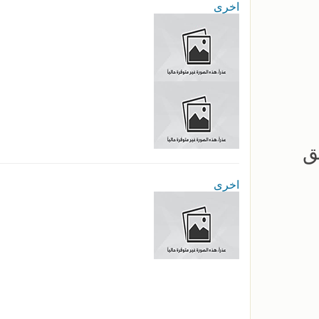
اخرى
ق
اخرى