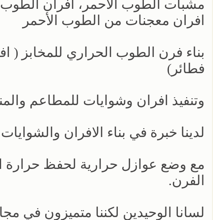
مشبات الطوب الأحمر، افران الطوب ا
افران معجنات من الطوب الأحمر
بناء فرن الطوب الحراري للمخابز ( افر
فطائر)
وتنفيذ افران وشوايات للمطاعم والمن
لدينا خبرة في بناء الافران والشوايات
مع وضع عوازل حرارية لحفظ حرارة الف
الفرن.
لسانا الوحيدين لكننا متميزون في مجال 