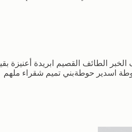
الخبر الطائف القصيم ابريدة أعنيزة بقي
وطة اسدير حوطةبني تميم شقراء ملهم