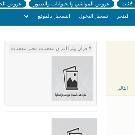
لاثاث
عروض المواشي والحيوانات والطيور
عروض الخ
المتجر
تسجيل الدخول
التسجيل بالموقع
افران بيتزا افران معجنات مخبز معجنات
← التالي