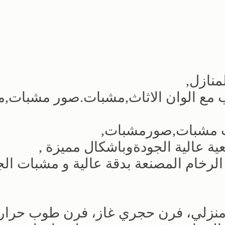
منازل,
ب مع الوان الاثاث,مشبات.صور مشبات,
ت مشبات,صورمشبات,
ة عالية الجودةوباشكال مميزة ,
لرخام المصنعة بدقة عالية و مشبات الج
ن منزلي، فرن حجري غاز، فرن طوب حرار