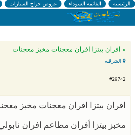
الرئيسية
القائمة السوداء
عروض حراج السيارات
» افران بيتزا افران معجنات مخبز معجنات
الشرقيه
#29742
افران بيتزا افران معجنات مخبز معجن
مخبز بيتزا أفران مطاعم افران نابولي