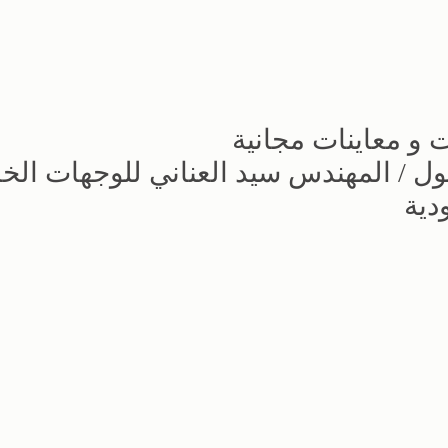
 و معاينات مجانية
ل / المهندس سيد العناني للوجهات الخا
دية