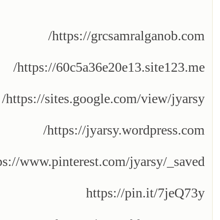
https://grcsamralganob.com/
https://60c5a36e20e13.site123.me/
https://sites.google.com/view/jyarsy/
https://jyarsy.wordpress.com/
ps://www.pinterest.com/jyarsy/_saved/
https://pin.it/7jeQ73y