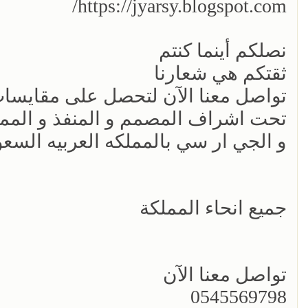
https://jyarsy.blogspot.com/
نصلكم أينما كنتم
ثقتكم هي شعارنا
تواصل معنا الآن لتحصل على مقايسات
تحت اشراف المصمم و المنفذ و الممو
و الجي ار سي بالمملكه العربيه السعو
جميع انحاء المملكة
تواصل معنا الآن
0545569798