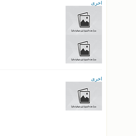
اخرى
اخرى