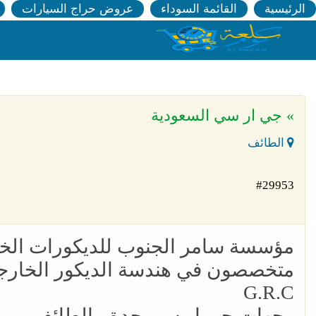
الرئيسية
القائمة السوداء
عروض حراج السيارات
» جي ار سي السعودية
الطائف
#29953
مؤسسة سامر الجنوب للديكورات الخا
متخصصون في هندسة الديكور الخارج
G.R.C
وجهات جي ار سي جدة ، الطائف