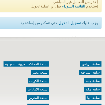
إحذر من التعامل غير المباشر.
إستخدم
القائمة السوداء
قبل أي عملية تحويل
يجب عليك
تسجيل الدخول
حتى تتمكن من إضافة رد.
سلعة الرياض
سلعة المملكه العربية السعودية
سلعة الشرقيه
سلعة مصر
سلعة جده
سلعة الكويت
سلعة مكه
سلعة الامارات
سلعة ابها
سلعة البحرين