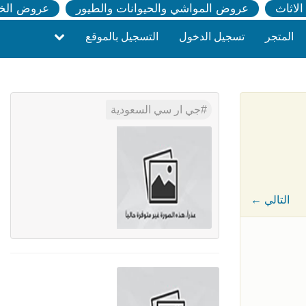
لاثاث
عروض المواشي والحيوانات والطيور
عروض الخ
المتجر
تسجيل الدخول
التسجيل بالموقع
جي ار سي السعودية
← التالي