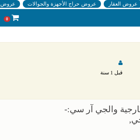
عروض العقار
عروض حراج الأجهزة والجوالات
عروض ا
0
قبل 1 سنة
رجية والجي آر سي:-
ي,