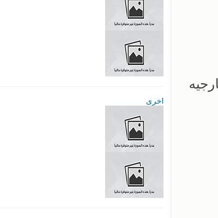
رجيه
اخرى