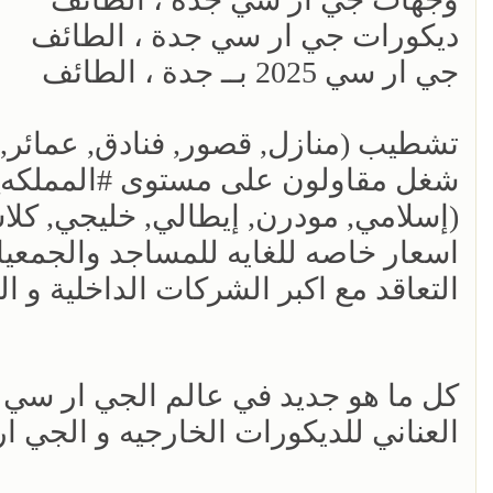
ديكورات جي ار سي جدة ، الطائف
جي ار سي 2025 بــ جدة ، الطائف
تشطيب (منازل, قصور, فنادق, عمائر, 
شغل مقاولون على مستوى #المملكه_ا
(إسلامي, مودرن, إيطالي, خليجي, كلاس
اسعار خاصه للغايه للمساجد والجمعيا
التعاقد مع اكبر الشركات الداخلية و ال
كل ما هو جديد في عالم الجي ار سي
العناني للديكورات الخارجيه و الجي ا