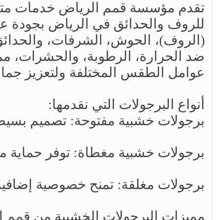
تقدم مؤسسة قمم الرياض خدمات مت
للروف والحدائق في الرياض بجودة ع
(الروف)، الحوش، الشرفات، والحدائق.
ضد الحرارة، الرطوبة، والحشرات، مما
عوامل الطقس المختلفة ولتعزيز جمال
أنواع البرجولات التي نقدمها:
برجولات خشبية مفتوحة: تصميم بسيط 
برجولات خشبية مغطاة: توفر حماية 
برجولات مغلقة: تمنح خصوصية إضافي
مميزات البرجولات الخشبية من قمم ا