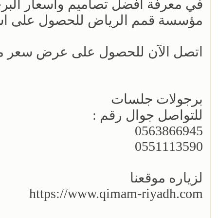
في معرفة أفضل تصاميم وأسعار البرجو
مؤسسة قمم الرياض للحصول على است
اتصل الآن للحصول على عرض سعر
برجولات جلسات
للتواصل جوال رقم :
0563866945
0551113590
لزياره موقعنا
https://www.qimam-riyadh.com