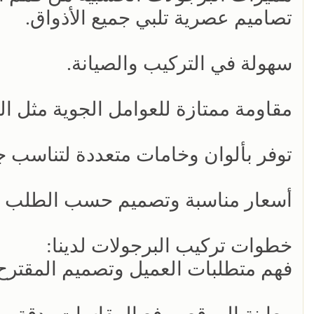
تصاميم عصرية تلبي جميع الأذواق.
سهولة في التركيب والصيانة.
مقاومة ممتازة للعوامل الجوية مثل ا
توفر بألوان وخامات متعددة لتناسب جم
أسعار مناسبة وتصميم حسب الطلب باس
خطوات تركيب البرجولات لدينا:
فهم متطلبات العميل وتصميم المقترح