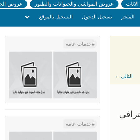
لاثاث
عروض المواشي والحيوانات والطيور
عروض الخ
المتجر
تسجيل الدخول
التسجيل بالموقع
خدمات عامة
← التالي
ترافي
خدمات عامة