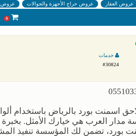
عروض العقار
عروض حراج الأجهزة والجوالات
عروض ا
0
خدمات
#30824
حق اسمنت بورد بالرياض باستخدام ألوا
 مدار العرب هي خيارك الأمثل. بخبرة ت
ت بورد، تضمن لك المؤسسة تنفيذ المش