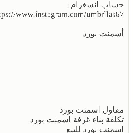
حساب انسغرام :
tps://www.instagram.com/umbrllas67/
أسمنت بورد
مقاول اسمنت بورد
تكلفة بناء غرفة اسمنت بورد
اسمنت بورد للبيع