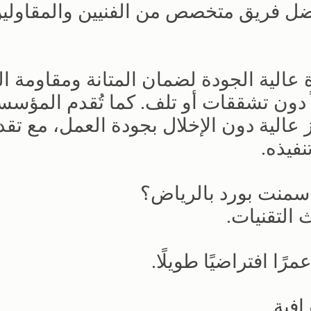
فضل فريق متخصص من الفنيين والمقاولي
الية الجودة لضمان المتانة ومقاومة ال
ً دون تشققات أو تلف. كما تُقدم المؤسس
 عالية دون الإخلال بجودة العمل، مع تقد
فيذه.
 اسمنت بورد بالرياض؟
 التقنيات.
ًا افتراضيًا طويلًا.
افية.