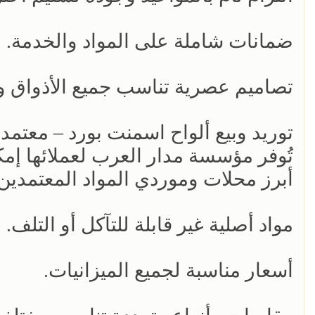
ضمانات شاملة على المواد والخدمة.
تصاميم عصرية تناسب جميع الأذواق 
توريد وبيع ألواح اسمنت بورد – معتم
تُوفر مؤسسة مدار العرب لعملائها إم
أبرز محلات وموردي المواد المعتمدين 
مواد أصلية غير قابلة للتآكل أو التلف.
أسعار مناسبة لجميع الميزانيات.