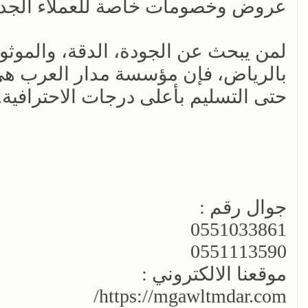
عروض وخصومات خاصة للعملاء الجدد 
لمن يبحث عن الجودة، الدقة، والموثو
بالرياض، فإن مؤسسة مدار العرب هي ا
حتى التسليم بأعلى درجات الاحترافية.
جوال رقم :
0551033861
0551113590
موقعنا الالكتروني :
https://mgawltmdar.com/