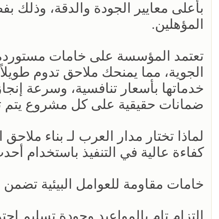
بأعلى معايير الجودة والدقة، وذلك ب
المؤهلين.
تعتمد المؤسسة على خامات مستوردة ع
الجوية، مما يمنحك ملاحق تدوم طويلا
خدماتها بأسعار تنافسية، وسرعة إنجاز
ضمانات حقيقية على كل مشروع يتم تن
لماذا تختار مدار العرب لـ بناء ملاحق
كفاءة عالية في التنفيذ باستخدام أحدث
خامات مقاومة للعوامل البيئية تضمن عمر
التزام تام بالمواعيد وجودة تسليم احتر