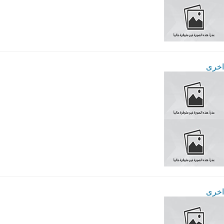
اخرى
اخرى