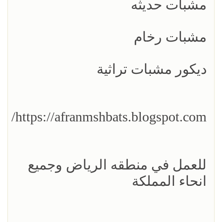
مشبات حديثه
مشبات رخام
ديكور مشبات تراثية
https://afranmshbats.blogspot.com/
للعمل في منطقه الرياض وجميع
انحاء المملكة