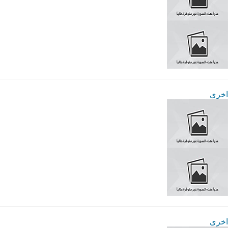
اخرى
اخرى