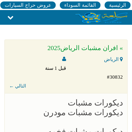
الرئيسية
القائمة السوداء
عروض حراج السيارات
» افران مشبات الرياض2025
الرياض
قبل 1 سنة
#30832
← التالي
ديكورات مشبات
ديكورات مشبات مودرن
ديكورات مشبات فخمه