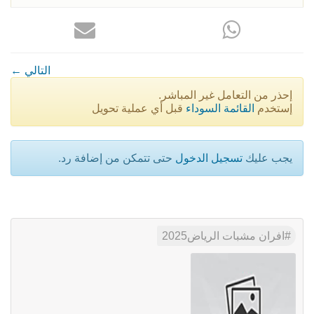
← التالي
إحذر من التعامل غير المباشر.
إستخدم
القائمة السوداء
قبل أي عملية تحويل
يجب عليك
تسجيل الدخول
حتى تتمكن من إضافة رد.
افران مشبات الرياض2025