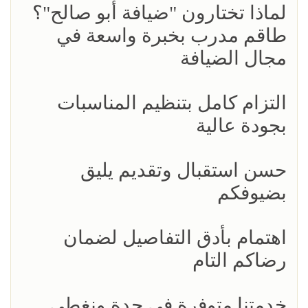
لماذا تختارون "ضيافة أبو صالح"؟
طاقم مدرب بخبرة واسعة في
مجال الضيافة
التزام كامل بتنظيم المناسبات
بجودة عالية
حسن استقبال وتقديم يليق
بضيوفكم
اهتمام بأدق التفاصيل لضمان
رضاكم التام
خدمتنا متوفرة في جدة ونغطي