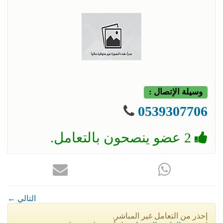
وسيلة الإتصال :
0539307706
2 عضو ينصحون بالتعامل.
← التالي
إحذر من التعامل غير المباشر.