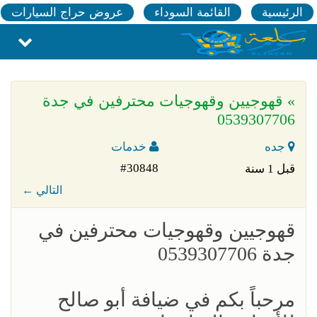
الرئيسية
القائمة السوداء
عروض حراج السيارات
» قهوجيين وقهوجيات محترفين في جدة
0539307706
جده
خدمات
#30848
قبل 1 سنة
← التالي
قهوجيين وقهوجيات محترفين في
جدة 0539307706
مرحباً بكم في ضيافة أبو صالح