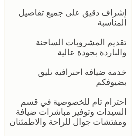
إشراف دقيق على جميع تفاصيل
المناسبة
تقديم المشروبات الساخنة
والباردة بجودة عالية
خدمة ضيافة احترافية تليق
بضيوفكم
احترام تام للخصوصية في قسم
السيدات وتوفير مباشرات ضيافة
ومفتشات جوال للراحة والاطمئنان