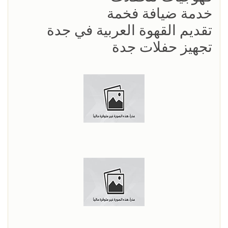
خدمة ضيافة فخمة
تقديم القهوة العربية في جدة
تجهيز حفلات جدة