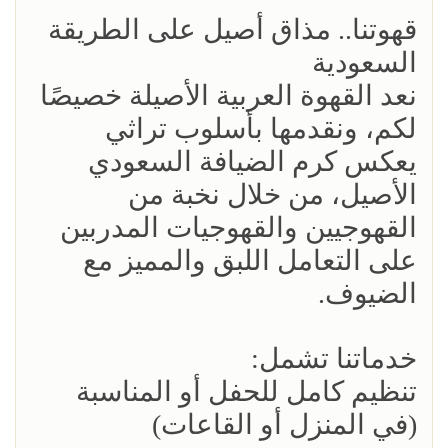
قهوتنا.. مذاق أصيل على الطريقة
السعودية
نعد القهوة العربية الأصيلة خصيصًا
لكم، ونقدمها بأسلوب تراثي
يعكس كرم الضيافة السعودي
الأصيل، من خلال نخبة من
القهوجيين والقهوجيات المدربين
على التعامل اللبق والمميز مع
الضيوف.
خدماتنا تشمل:
تنظيم كامل للحفل أو المناسبة
(في المنزل أو القاعات)