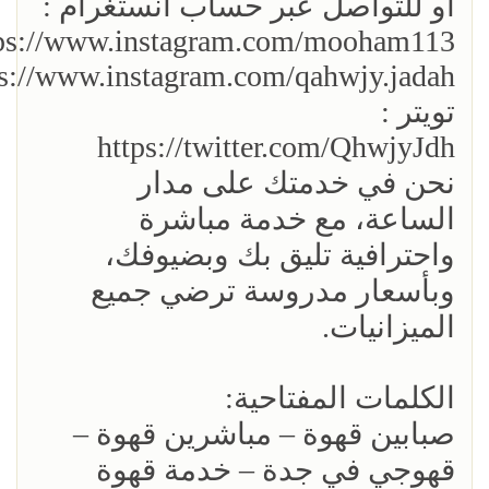
أو للتواصل عبر حساب انستغرام :
ps://www.instagram.com/mooham113/
ps://www.instagram.com/qahwjy.jadah
تويتر :
https://twitter.com/QhwjyJdh
نحن في خدمتك على مدار
الساعة، مع خدمة مباشرة
واحترافية تليق بك وبضيوفك،
وبأسعار مدروسة ترضي جميع
الميزانيات.
الكلمات المفتاحية:
صبابين قهوة – مباشرين قهوة –
قهوجي في جدة – خدمة قهوة