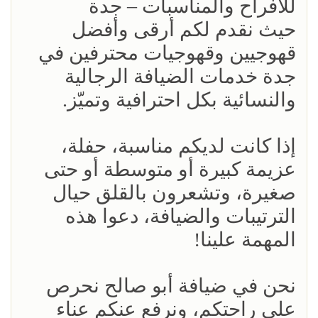
للأفراح والمناسبات – جدة
حيث نقدم لكم أرقى وأفضل
قهوجيين وقهوجيات محترفين في
جدة خدمات الضيافة الرجالية
والنسائية بكل احترافية وتميّز.
إذا كانت لديكم مناسبة، حفلة،
عزيمة كبيرة أو متوسطة أو حتى
صغيرة، وتشعرون بالقلق حيال
الترتيبات والضيافة، دعوا هذه
المهمة علينا!
نحن في ضيافة أبو صالح نحرص
على راحتكم، ونرفع عنكم عناء