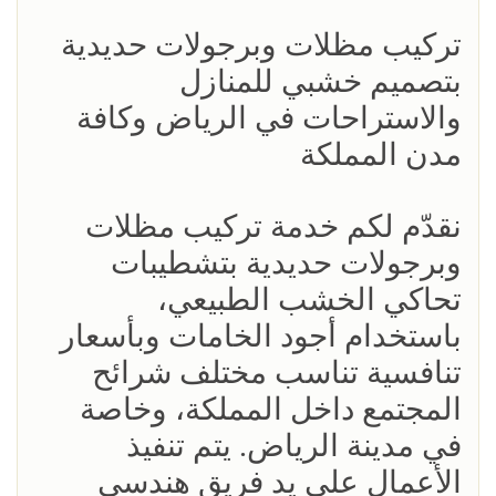
تركيب مظلات وبرجولات حديدية
بتصميم خشبي للمنازل
والاستراحات في الرياض وكافة
مدن المملكة
نقدّم لكم خدمة تركيب مظلات
وبرجولات حديدية بتشطيبات
تحاكي الخشب الطبيعي،
باستخدام أجود الخامات وبأسعار
تنافسية تناسب مختلف شرائح
المجتمع داخل المملكة، وخاصة
في مدينة الرياض. يتم تنفيذ
الأعمال على يد فريق هندسي