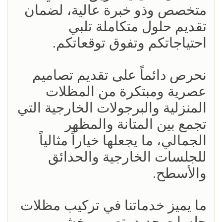
متخصص وذو خبرة عالية، لضمان
تقديم حلول متكاملة تلبي
احتياجاتكم وتفوق توقعاتكم.
نحرص دائماً على تقديم تصاميم
عصرية ومبتكرة من المظلات
المنزلية والبرجولات الخارجية التي
تجمع بين المتانة والمظهر
الجمالي، ما يجعلها خياراً مثالياً
للجلسات الخارجية والحدائق
والأسطح.
ما يميز خدماتنا في تركيب مظلات
جلسات حديد بتصميم خشبي