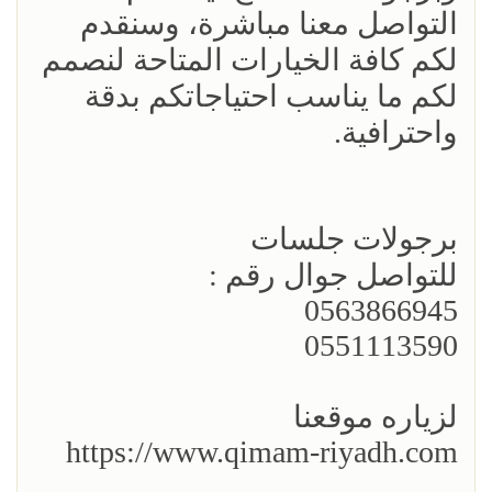
التواصل معنا مباشرة، وسنقدم
لكم كافة الخيارات المتاحة لنصمم
لكم ما يناسب احتياجاتكم بدقة
واحترافية.
برجولات جلسات
للتواصل جوال رقم :
0563866945
0551113590
لزياره موقعنا
https://www.qimam-riyadh.com