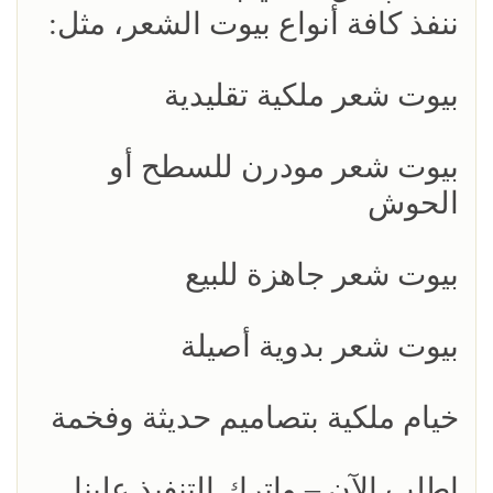
ننفذ كافة أنواع بيوت الشعر، مثل:
بيوت شعر ملكية تقليدية
بيوت شعر مودرن للسطح أو
الحوش
بيوت شعر جاهزة للبيع
بيوت شعر بدوية أصيلة
خيام ملكية بتصاميم حديثة وفخمة
اطلب الآن – واترك التنفيذ علينا