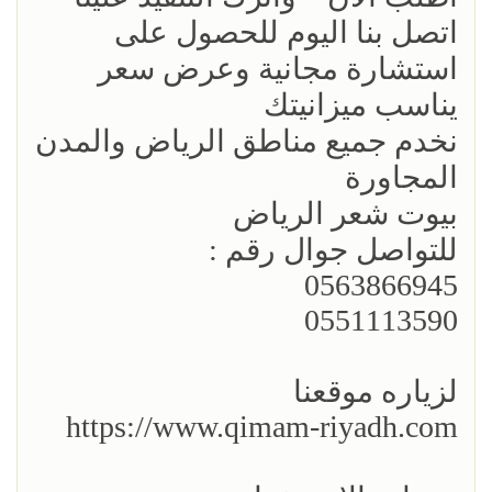
اتصل بنا اليوم للحصول على
استشارة مجانية وعرض سعر
يناسب ميزانيتك
نخدم جميع مناطق الرياض والمدن
المجاورة
بيوت شعر الرياض
للتواصل جوال رقم :
0563866945
0551113590
لزياره موقعنا
https://www.qimam-riyadh.com