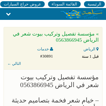
الرئيسية
القائمة السوداء
عروض حراج السيارات
» مؤسسة تفصيل وتركيب بيوت شعر في
الرياض 0563866945
الرياض
خدمات
#30891
قبل 1 سنة
← التالي
مؤسسة تفصيل وتركيب بيوت
شعر في الرياض 0563866945
– خيام شعر فخمة بتصاميم حديثة