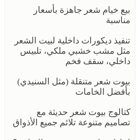
بيع خيام شعر جاهزة بأسعار
مناسبة
تنفيذ ديكورات داخلية لبيت الشعر
مثل مشب خشبي ملكي، تلبيس
داخلي، سقف فخم
بيوت شعر متنقلة (مثل السنيدي)
بأفضل الخامات
كتالوج بيوت شعر حديثة مع
تصاميم متنوعة تلائم جميع الأذواق