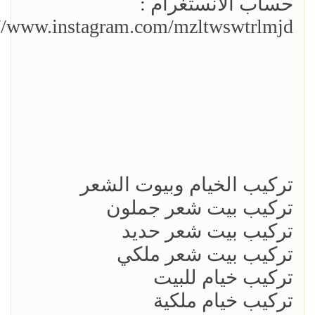
حساب الانستغرام :
://www.instagram.com/mzltwswtrlmjd/
تركيب الخيام وبيوت الشعر
تركيب بيت شعر جملون
تركيب بيت شعر حديد
تركيب بيت شعر ملكي
تركيب خيام للبيت
تركيب خيام ملكية