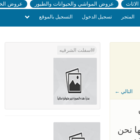
لاثاث
عروض المواشي والحيوانات والطيور
عروض الخ
المتجر
تسجيل الدخول
التسجيل بالموقع
اسفلت الشرقيه
← التالي
ا نحن