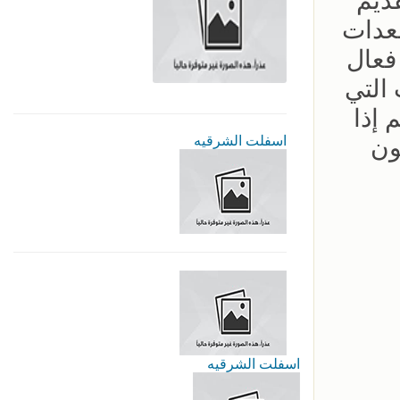
قديم
معدات
 فعال
 التي
 إذا
اسفلت الشرقيه
ون
اسفلت الشرقيه