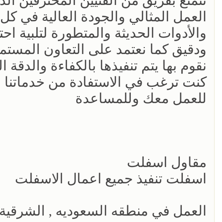
نتمتع بفريق من الفنيين المحترفين الذ
العمل المثالي والجودة العالية في كل
والأدوات الحديثة والمتطورة لتلبية اح
ودقيق كما نعتمد على التعاون المستمر 
نقوم بها يتم تنفيذها بالكفاءة والدقة ا
كنت ترغب في الاستفادة من خدماتنا ا
للعمل معك وللمساعدة
مقاول اسفلت
اسفلت تنفيذ جميع اعمال الاسفلت
العمل في منطقه السعوديه , الشرقية