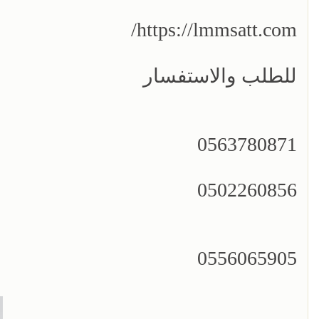
https://lmmsatt.com/
للطلب والاستفسار
0563780871
0502260856
0556065905