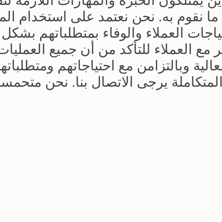
ين يمتلكون الخبرة والمهارات اللازمة لت
 ما نقوم به. نحن نعتمد على استخدام ال
تياجات العملاء والوفاء بمتطلباتهم بشكل
مع العملاء للتأكد من أن جميع العمليات
لعالية وبالتزامن مع احتياجاتهم ومتطلباتهم
لمتكاملة يرجى الاتصال بنا. نحن متحمس