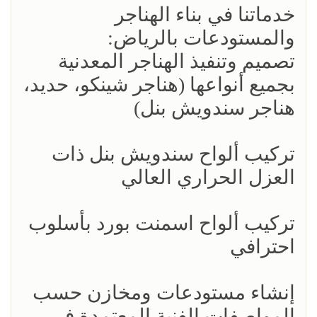
خدماتنا في بناء الهناجر
والمستودعات بالرياض:
تصميم وتنفيذ الهناجر المعدنية
بجميع أنواعها (هناجر شينكو، حديد،
هناجر سندويش بنل)
تركيب ألواح سندويش بنل ذات
العزل الحراري العالي
تركيب ألواح اسمنت بورد بأسلوب
احترافي
إنشاء مستودعات ومخازن حسب
المواصفات الفنية المعتمدة في