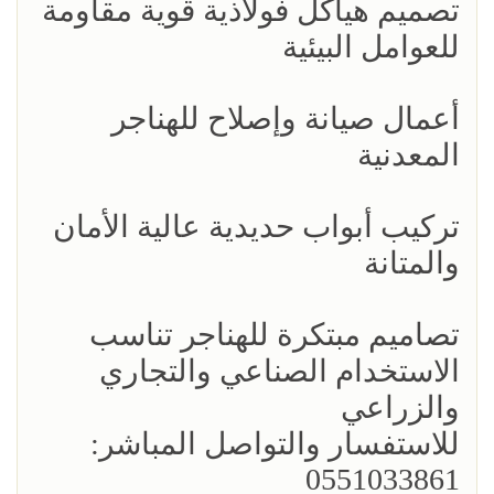
تصميم هياكل فولاذية قوية مقاومة
للعوامل البيئية
أعمال صيانة وإصلاح للهناجر
المعدنية
تركيب أبواب حديدية عالية الأمان
والمتانة
تصاميم مبتكرة للهناجر تناسب
الاستخدام الصناعي والتجاري
والزراعي
للاستفسار والتواصل المباشر:
0551033861