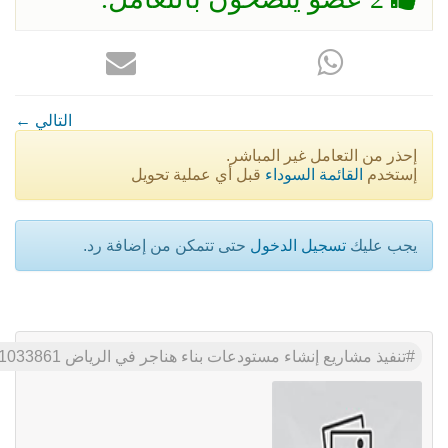
← التالي
إحذر من التعامل غير المباشر.
إستخدم
القائمة السوداء
قبل أي عملية تحويل
يجب عليك
تسجيل الدخول
حتى تتمكن من إضافة رد.
تنفيذ مشاريع إنشاء مستودعات بناء هناجر في الرياض 0551033861