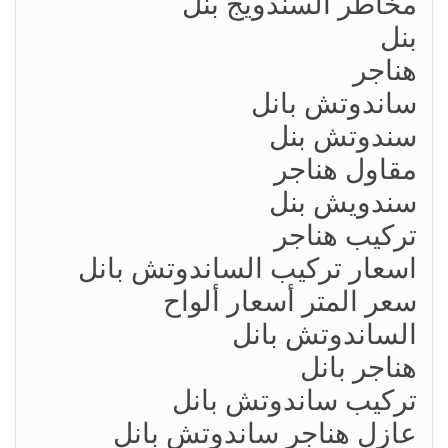
مخاطر السندويج بنل
بنل
هناجر
ساندوتش بانل
سندوتش بنل
مقاول هناجر
سندويش بنل
تركيب هناجر
اسعار تركيب الساندوتش بانل
سعر المتر أسعار ألواح
الساندوتش بانل
هناجر بانل
تركيب ساندوتش بانل
عازل هناجر ساندوتش بانل