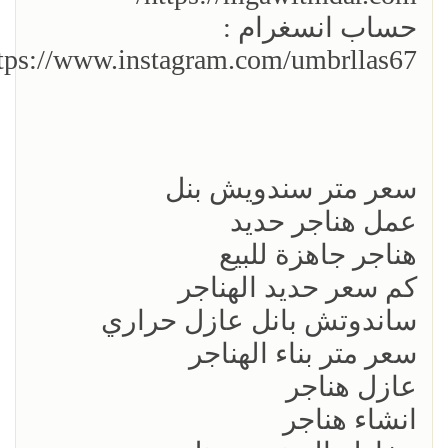
حساب انسغرام :
tps://www.instagram.com/umbrllas67/
سعر متر سندويش بنل
عمل هناجر حديد
هناجر جاهزة للبيع
كم سعر حديد الهناجر
ساندوتش بانل عازل حراري
سعر متر بناء الهناجر
عازل هناجر
انشاء هناجر