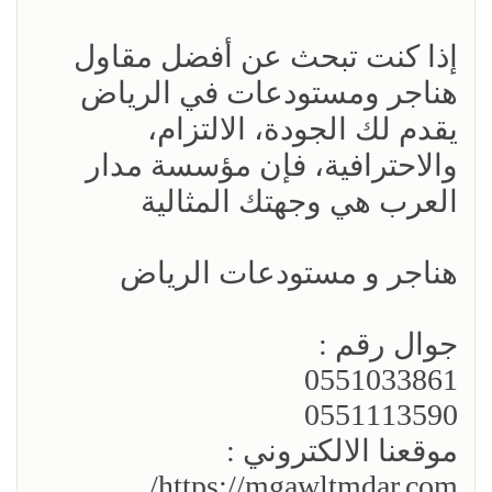
إذا كنت تبحث عن أفضل مقاول
هناجر ومستودعات في الرياض
يقدم لك الجودة، الالتزام،
والاحترافية، فإن مؤسسة مدار
العرب هي وجهتك المثالية
هناجر و مستودعات الرياض
جوال رقم :
0551033861
0551113590
موقعنا الالكتروني :
https://mgawltmdar.com/