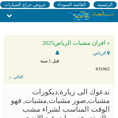
الرئيسية
القائمة السوداء
عروض حراج السيارات
» افران مشبات الرياض2025
الرياض
قبل 1 سنة
#31062
← التالي
ندعوك الى زيارة,ديكورات
مشبات,صور مشبات,مشبات, فهو
الوقت المناسب لشراء مشب
والتمتع بخصومات عيد الاضحي