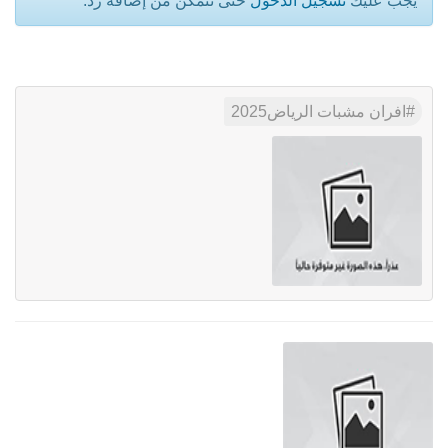
يجب عليك
تسجيل الدخول
حتى تتمكن من إضافة رد.
افران مشبات الرياض2025