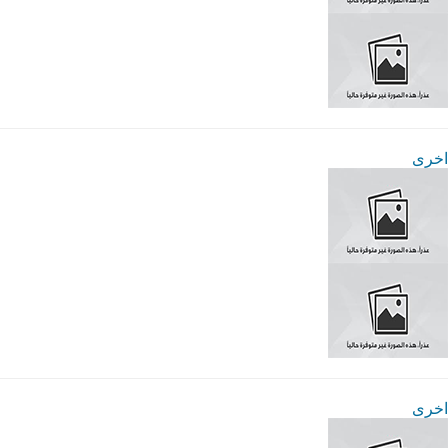
اخرى
اخرى