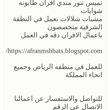
تميس تنور مندي افران طابونه
شوايات
مشبات شلالات نعمل في النطقة
الشرقية متخصصون
باعمال الافران دقه في العمل
https://afranmshbats.blogspot.com/
للعمل في منطقه الرياض وجميع
انحاء المملكة
للتواصل والاستفسار عن اعمالنا
الاتصال عى الرقم