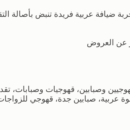
بة ضيافة عربية فريدة تنبض بأصالة التقا
ر عن العروض
جيين وصبابين، قهوجيات وصبابات، تقد
وة عربية، صبابين جدة، قهوجي للزواجات