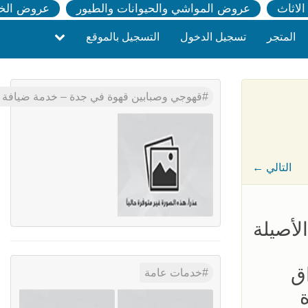
لاثاث
عروض المواشي والحيوانات والطيور
عروض الخ
المتجر
تسجيل الدخول
التسجيل بالموقع
قهوجي وصبابين قهوة في جدة – خدمة ضيافة عربية فاخ
← التالي
لأصيلة
اق
خدمات عامة