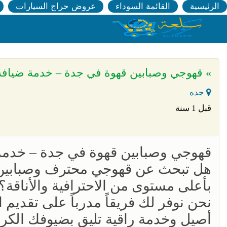
الرئيسية
القائمة السوداء
عروض حراج السيارات
» قهوجي وصبابين قهوة في جدة – خدمة ضيافة عربية ف
جده
قبل 1 سنة
قهوجي وصبابين قهوة في جدة – خدمة ضيافة 
هل تبحث عن قهوجي محترف وصبابين قه
بأعلى مستوى من الاحترافية والأناقة؟
نحن نوفر لك فريقاً مدرباً على تقديم
أصيل وخدمة راقية تليق بضيوفك الكرام