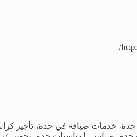
http
 جدة، خدمات ضيافة في جدة، تأجير كرا
جدة، صبابين للمناسبات جدة، تجهيز عزا