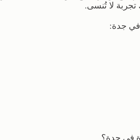
جربة لا تُنسى.
في جدة:
وة في جدة؟