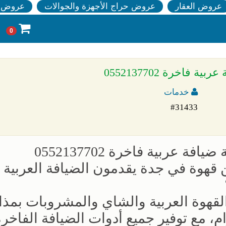
عروض العقار
عروض حراج الأجهزة والجوالات
عروض ا
0
اخرة 0552137702
خدمات
#31433
عربية فاخرة 0552137702
وة في جدة يقدمون الضيافة العربية ا
 القهوة العربية والشاي والمشروبات بمذ
، مع توفير جميع أدوات الضيافة الفاخرة