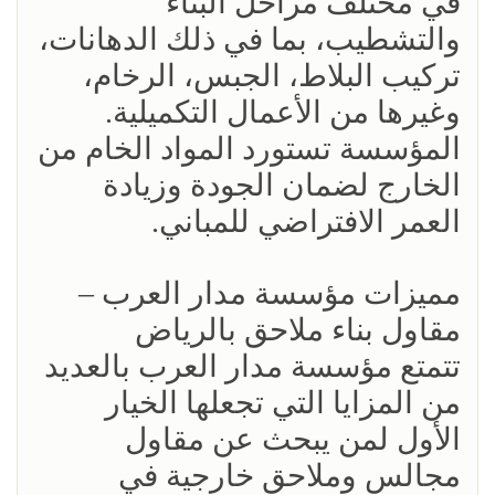
في مختلف مراحل البناء
والتشطيب، بما في ذلك الدهانات،
تركيب البلاط، الجبس، الرخام،
وغيرها من الأعمال التكميلية.
المؤسسة تستورد المواد الخام من
الخارج لضمان الجودة وزيادة
العمر الافتراضي للمباني.
مميزات مؤسسة مدار العرب –
مقاول بناء ملاحق بالرياض
تتمتع مؤسسة مدار العرب بالعديد
من المزايا التي تجعلها الخيار
الأول لمن يبحث عن مقاول
مجالس وملاحق خارجية في