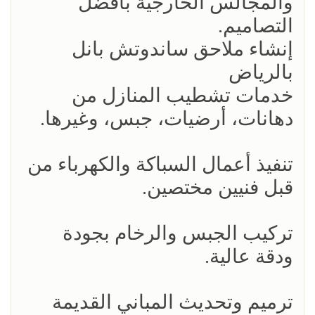
والمجالس الخارجية بأفضل
التصاميم.
إنشاء ملاحق ساندوتش بانل
بالرياض
خدمات تشطيب المنازل من
دهانات، أرضيات، جبس، وغيرها.
تنفيذ أعمال السباكة والكهرباء من
قبل فنيين مختصين.
تركيب الجبس والرخام بجودة
ودقة عالية.
ترميم وتحديث المباني القديمة