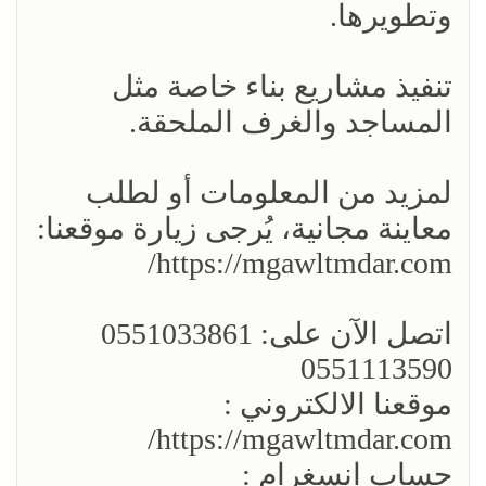
وتطويرها.
تنفيذ مشاريع بناء خاصة مثل
المساجد والغرف الملحقة.
لمزيد من المعلومات أو لطلب
معاينة مجانية، يُرجى زيارة موقعنا:
https://mgawltmdar.com/
اتصل الآن على: 0551033861
0551113590
موقعنا الالكتروني :
https://mgawltmdar.com/
حساب انسغرام :