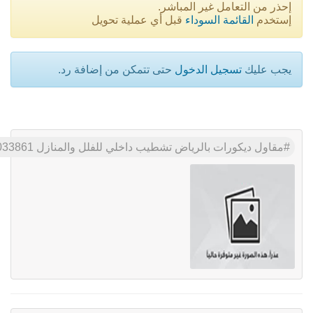
إحذر من التعامل غير المباشر.
إستخدم
القائمة السوداء
قبل أي عملية تحويل
يجب عليك
تسجيل الدخول
حتى تتمكن من إضافة رد.
مقاول ديكورات بالرياض تشطيب داخلي للفلل والمنازل 0551033861