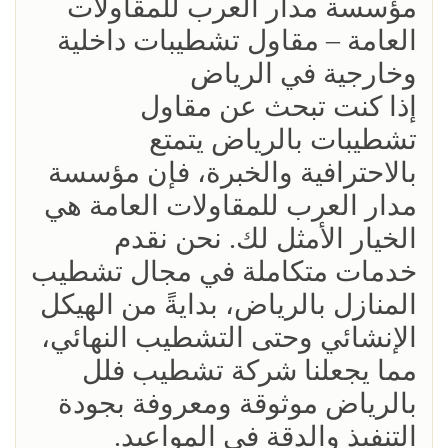
مؤسسة مدار العرب للمقاولات
العامة – مقاول تشطيبات داخلية
وخارجية في الرياض
إذا كنت تبحث عن مقاول
تشطيبات بالرياض يتمتع
بالاحترافية والخبرة، فإن مؤسسة
مدار العرب للمقاولات العامة هي
الخيار الأمثل لك. نحن نقدم
خدمات متكاملة في مجال تشطيب
المنازل بالرياض، بدايةً من الهيكل
الإنشائي وحتى التشطيب النهائي،
مما يجعلنا شركة تشطيب فلل
بالرياض موثوقة ومعروفة بجودة
التنفيذ والدقة في المواعيد.