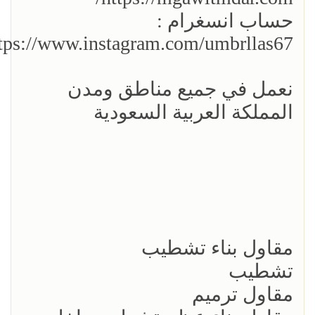
حساب انسغرام :
tps://www.instagram.com/umbrllas67/
نعمل في جميع مناطق ومدن
المملكة العربية السعودية
مقاول بناء تشطيب
تشطيب
مقاول ترميم