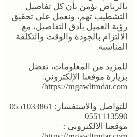
بالرياض نؤمن بأن كل تفاصيل
التشطيب تهم، ونعمل على تحقيق
رؤية العميل بأدق التفاصيل، مع
الالتزام بالجودة والوقت والتكلفة
المناسبة.
للمزيد من المعلومات، تفضل
بزيارة موقعنا الإلكتروني:
https://mgawltmdar.com/
للتواصل والاستفسار: 0551033861
0551113590
موقعنا الالكتروني :
https://mgawltmdar.com/