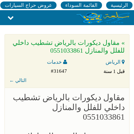
الرئيسية
القائمة السوداء
عروض حراج السيارات
» مقاول ديكورات بالرياض تشطيب داخلي
للفلل والمنازل 0551033861
الرياض
خدمات
#31647
قبل 1 سنة
← التالي
مقاول ديكورات بالرياض تشطيب
داخلي للفلل والمنازل
0551033861