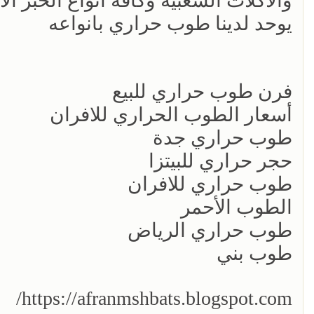
والاكلات الشعبية وكافة انواع الخبز ال
يوحد لدينا طوب حراري بانواعه
فرن طوب حراري للبيع
أسعار الطوب الحراري للافران
طوب حراري جدة
حجر حراري للبيتزا
طوب حراري للافران
الطوب الأحمر
طوب حراري الرياض
طوب بني
https://afranmshbats.blogspot.com/