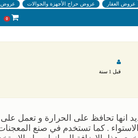
عروض العقار
عروض حراج الأجهزة والجوالات
عروض ا
0
قبل 1 سنة
ديد انها تحافظ على الحرارة و تعمل عل
لاستواء . كما تستخدم في صنع المعجنات