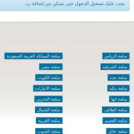
يجب عليك
تسجيل الدخول
حتى تتمكن من إضافة رد.
سلعة الرياض
سلعة المملكه العربية السعودية
سلعة الشرقيه
سلعة مصر
سلعة جده
سلعة الكويت
سلعة مكه
سلعة الامارات
سلعة ابها
سلعة البحرين
سلعة الطائف
سلعة الشمال
سلعة القصيم
سلعة الغربية
سلعة حائل
سلعة الجنوب