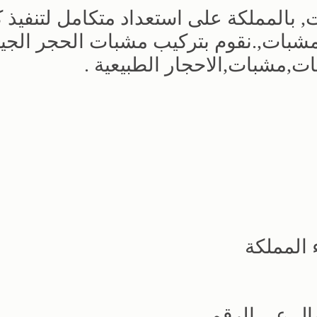
المملكة على استعداد متكامل لتنفيذ ك
شبات,.نقوم بتركيب مشبات الحجر الجي
,مشبات,الاحجار الطبيعية .
 المملكة
صال عى الرقم