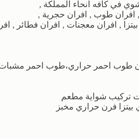
لشوي في كافه انحاء المملكة ,
افران طوب , افران حجرية ,
تزا , افران معجنات , افران فطائر , افر
ن طوب احمر حراري،طوب احمر مشبات
ات تركيب شواية مطعم
 بيتزا فرن حراري مخبز