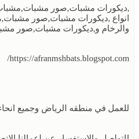
,ديكورات مشبات,صور مشبات,مشبات, ب
انواع ,ديكورات مشبات,صور مشبات,م
والرخام و,ديكورات مشبات,صور مشبات
https://afranmshbats.blogspot.com/
للعمل في منطقه الرياض وجميع انحاء
للتواصل والاستفسار عن اعمالنا الات