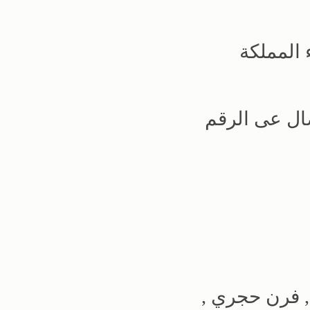
 المملكة
صال عى الرقم
 , فرن حجري ,